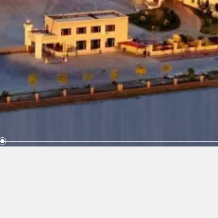
6-5880759