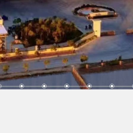
ht © 1997-2026 东山县华昌食品有限公司
电话：+86-596-5880758
传真： +86-59
地址：中国福建省漳州市东山县杏陈镇海洋生物科技园海发一路2号